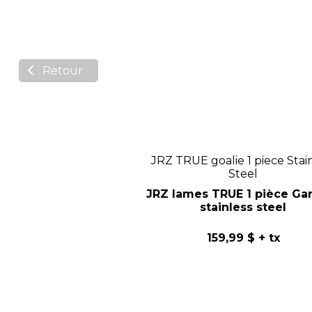
Retour
JRZ TRUE goalie 1 piece Stai
Steel
JRZ lames TRUE 1 pièce Ga
stainless steel
159,99 $
+ tx