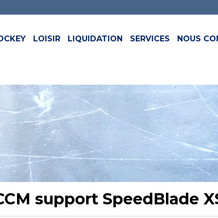
OCKEY
LOISIR
LIQUIDATION
SERVICES
NOUS CO
CCM support SpeedBlade X