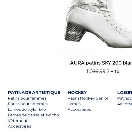
AURA patins SKY 200 bla
1 099,99 $
+ tx
PATINAGE ARTISTIQUE
HOCKEY
LOISI
Patins pour femmes
Patins Hockey Sénior
Patins d
Patins pour hommes
Lames
Accesso
Lames de style libre
Accessoires
Lames de danse et syncho
Vêtements
Accessoires