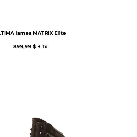
TIMA lames MATRIX Elite
899,99 $
+ tx