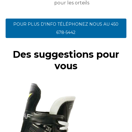
pour les orteils
POUR PLUS D'INFO TÉLÉPHONEZ NOUS AU 450
678-5442
Des suggestions pour
vous