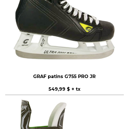
GRAF patins G755 PRO JR
549,99 $
+ tx