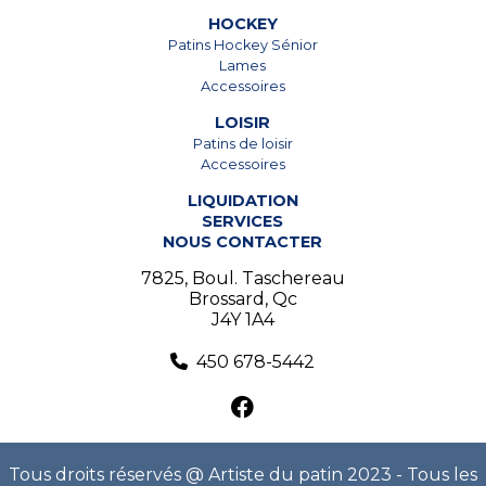
HOCKEY
Patins Hockey Sénior
Lames
Accessoires
LOISIR
Patins de loisir
Accessoires
LIQUIDATION
SERVICES
NOUS CONTACTER
7825, Boul. Taschereau
Brossard, Qc
J4Y 1A4
450 678-5442
Tous droits réservés @ Artiste du patin 2023 - Tous les