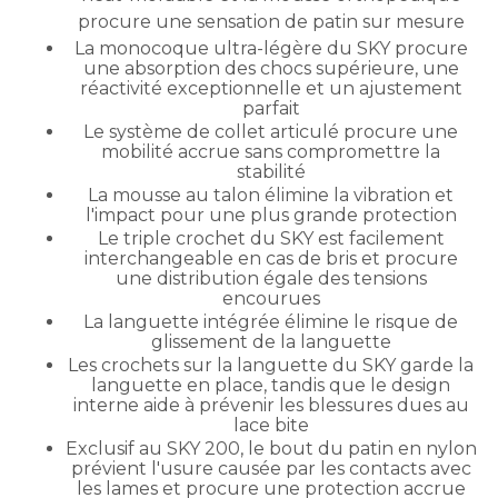
procure une sensation de patin sur mesure
La monocoque ultra-légère du SKY procure
une absorption des chocs supérieure, une
réactivité exceptionnelle et un ajustement
parfait
Le système de collet articulé procure une
mobilité accrue sans compromettre la
stabilité
La mousse au talon élimine la vibration et
l'impact pour une plus grande protection
Le triple crochet du SKY est facilement
interchangeable en cas de bris et procure
une distribution égale des tensions
encourues
La languette intégrée élimine le risque de
glissement de la languette
Les crochets sur la languette du SKY garde la
languette en place, tandis que le design
interne aide à prévenir les blessures dues au
lace bite
Exclusif au SKY 200, le bout du patin en nylon
prévient l'usure causée par les contacts avec
les lames et procure une protection accrue