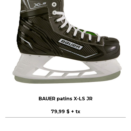
BAUER patins X-LS JR
79,99 $
+ tx