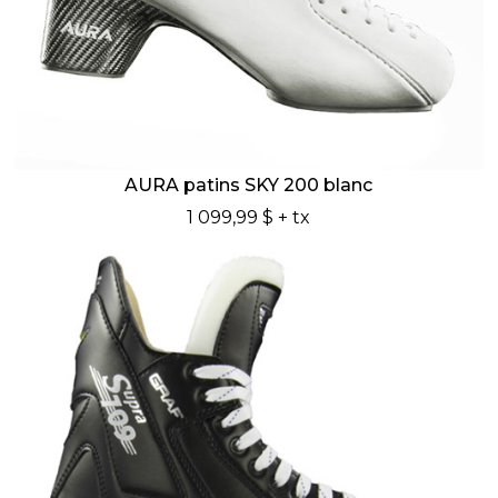
AURA patins SKY 200 blanc
1 099,99 $
+ tx