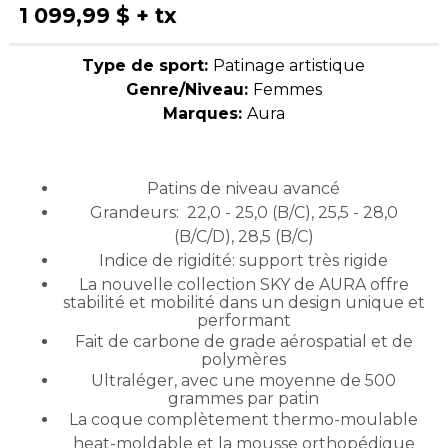
1 099,99 $
+ tx
Type de sport:
Patinage artistique
Genre/Niveau:
Femmes
Marques:
Aura
Patins de niveau avancé
Grandeurs: 22,0 - 25,0 (B/C), 25,5 - 28,0
(B/C/D), 28,5 (B/C)
Indice de rigidité: support très rigide
La nouvelle collection SKY de AURA offre
stabilité et mobilité dans un design unique et
performant
Fait de carbone de grade aérospatial et de
polymères
Ultraléger, avec une moyenne de 500
grammes par patin
La coque complètement thermo-moulable
heat-moldable et la mousse orthopédique