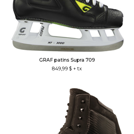
GRAF patins Supra 709
849,99 $
+ tx