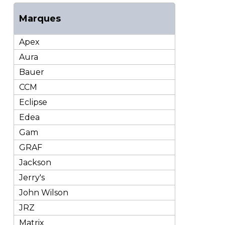
Marques
Apex
Aura
Bauer
CCM
Eclipse
Edea
Gam
GRAF
Jackson
Jerry's
John Wilson
JRZ
Matrix