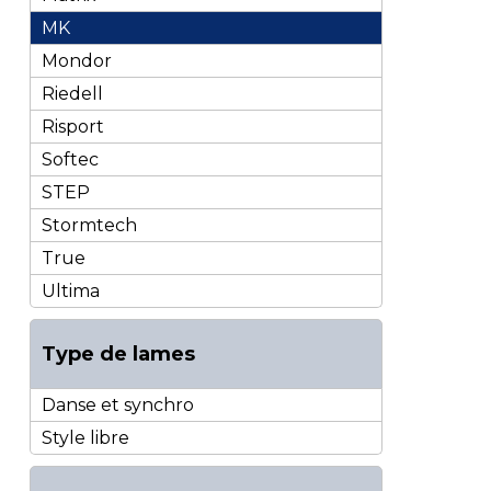
MK
Mondor
Riedell
Risport
Softec
STEP
Stormtech
True
Ultima
Type de lames
Danse et synchro
Style libre