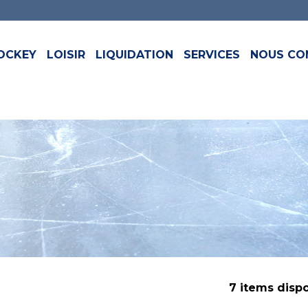
OCKEY
LOISIR
LIQUIDATION
SERVICES
NOUS CO
7 items disp