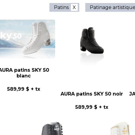
Patins
Patinage artistiqu
AURA patins SKY 50
blanc
589,99 $
+ tx
AURA patins SKY 50 noir
JA
589,99 $
+ tx