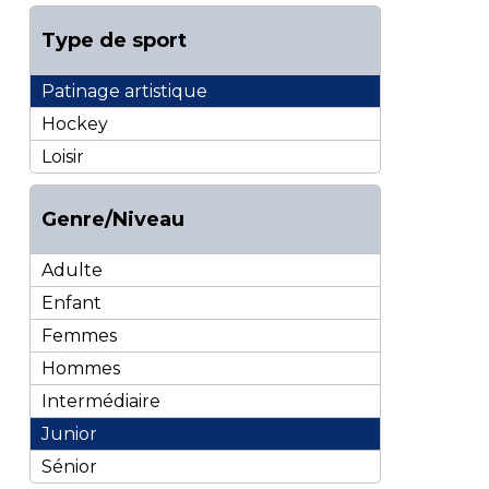
Type de sport
Patinage artistique
Hockey
Loisir
Genre/Niveau
Adulte
Enfant
Femmes
Hommes
Intermédiaire
Junior
Sénior