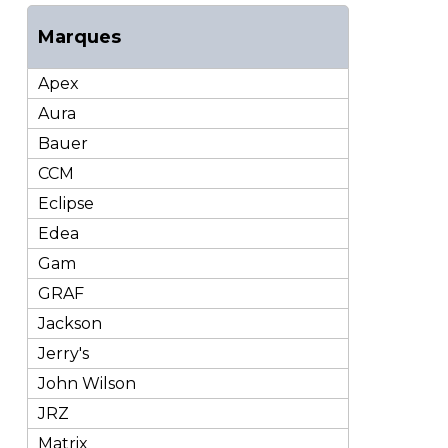
Marques
Apex
Aura
Bauer
CCM
Eclipse
Edea
Gam
GRAF
Jackson
Jerry's
John Wilson
JRZ
Matrix