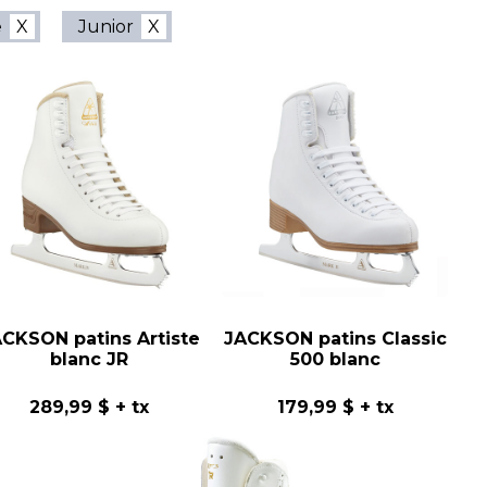
e
Junior
CKSON patins Artiste
JACKSON patins Classic
blanc JR
500 blanc
289,99 $
+ tx
179,99 $
+ tx