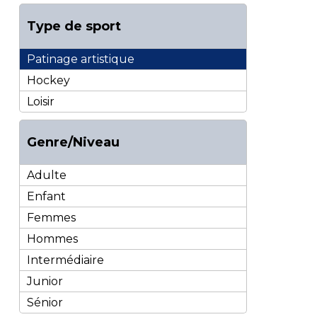
Type de sport
Patinage artistique
Hockey
Loisir
Genre/Niveau
Adulte
Enfant
Femmes
Hommes
Intermédiaire
Junior
Sénior