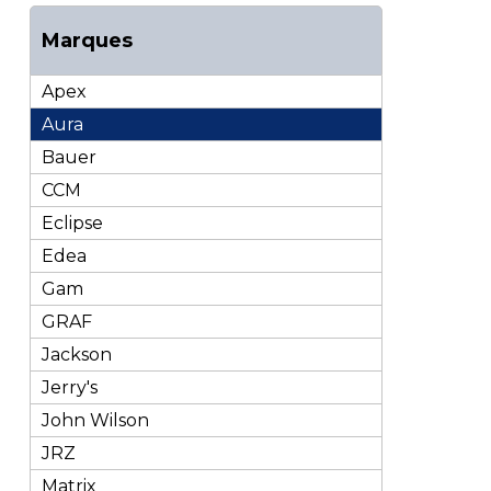
Marques
Apex
Aura
Bauer
CCM
Eclipse
Edea
Gam
GRAF
Jackson
Jerry's
John Wilson
JRZ
Matrix