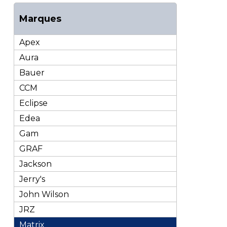
Marques
Apex
Aura
Bauer
CCM
Eclipse
Edea
Gam
GRAF
Jackson
Jerry's
John Wilson
JRZ
Matrix