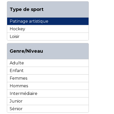
Type de sport
Patinage artistique
Hockey
Loisir
Genre/Niveau
Adulte
Enfant
Femmes
Hommes
Intermédiaire
Junior
Sénior