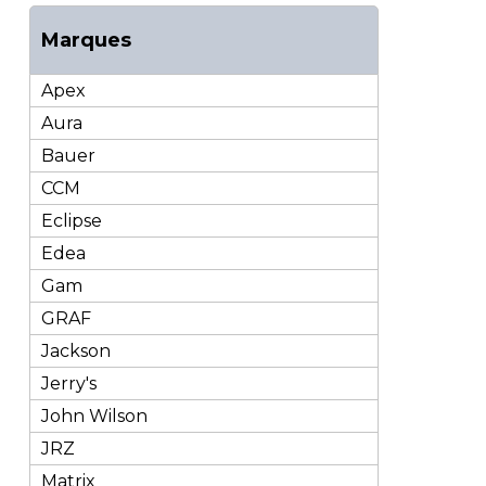
Marques
Apex
Aura
Bauer
CCM
Eclipse
Edea
Gam
GRAF
Jackson
Jerry's
John Wilson
JRZ
Matrix