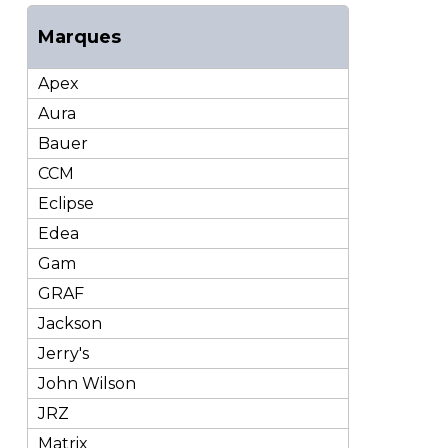
Marques
Apex
Aura
Bauer
CCM
Eclipse
Edea
Gam
GRAF
Jackson
Jerry's
John Wilson
JRZ
Matrix