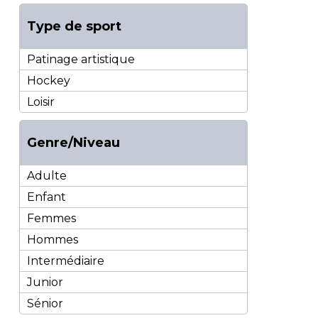
Type de sport
Patinage artistique
Hockey
Loisir
Genre/Niveau
Adulte
Enfant
Femmes
Hommes
Intermédiaire
Junior
Sénior