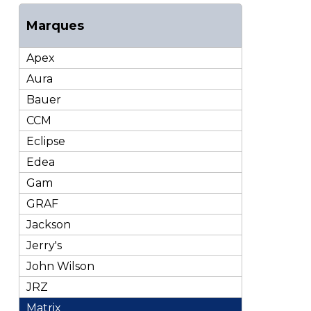
Marques
Apex
Aura
Bauer
CCM
Eclipse
Edea
Gam
GRAF
Jackson
Jerry's
John Wilson
JRZ
Matrix