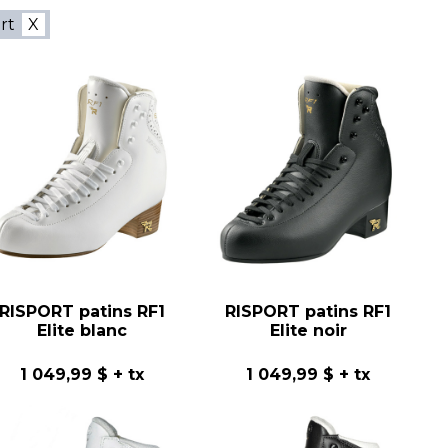
rt
RISPORT patins RF1
RISPORT patins RF1
Elite blanc
Elite noir
1 049,99 $
+ tx
1 049,99 $
+ tx