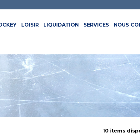
OCKEY
LOISIR
LIQUIDATION
SERVICES
NOUS CO
10 items disp