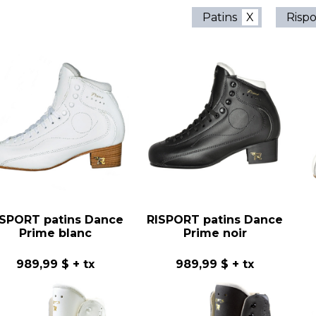
Patins
Rispo
ISPORT patins Dance
RISPORT patins Dance
Prime blanc
Prime noir
989,99 $
+ tx
989,99 $
+ tx