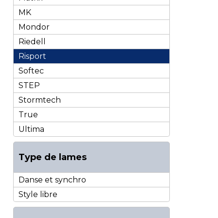
MK
Mondor
Riedell
Risport
Softec
STEP
Stormtech
True
Ultima
Type de lames
Danse et synchro
Style libre