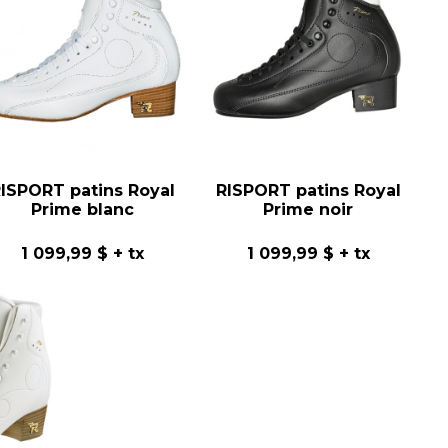
ISPORT patins Royal
RISPORT patins Royal
Prime blanc
Prime noir
1 099,99 $
+ tx
1 099,99 $
+ tx