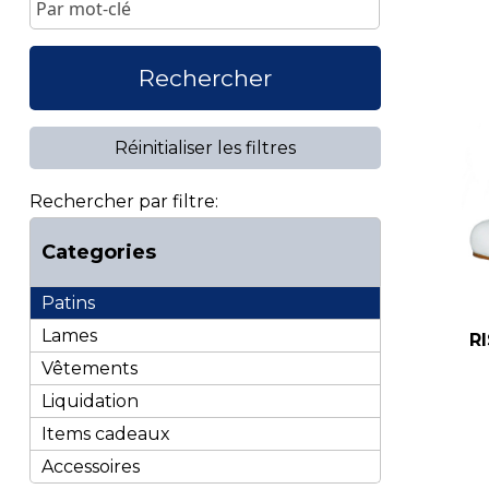
Rechercher
Réinitialiser les filtres
Rechercher par filtre:
Categories
Patins
Lames
R
Vêtements
Liquidation
Items cadeaux
Accessoires