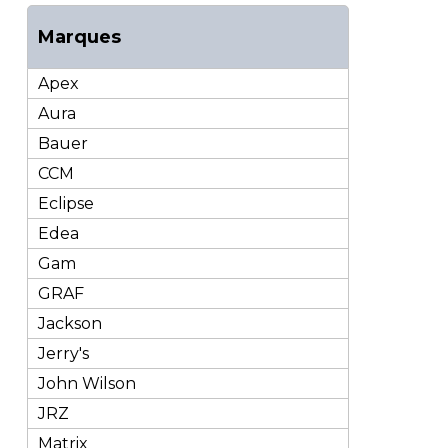
Marques
Apex
Aura
Bauer
CCM
Eclipse
Edea
Gam
GRAF
Jackson
Jerry's
John Wilson
JRZ
Matrix