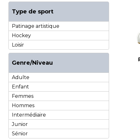
Type de sport
Patinage artistique
Hockey
Loisir
Genre/Niveau
Adulte
Enfant
Femmes
Hommes
Intermédiaire
Junior
Sénior