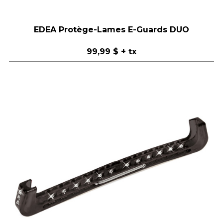
EDEA Protège-Lames E-Guards DUO
99,99 $
+ tx