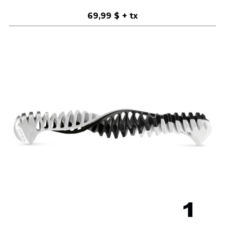
69,99 $
+ tx