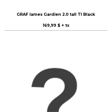
GRAF lames Gardien 2.0 tall TI Black
169,99 $
+ tx