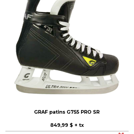
GRAF patins G755 PRO SR
849,99 $
+ tx