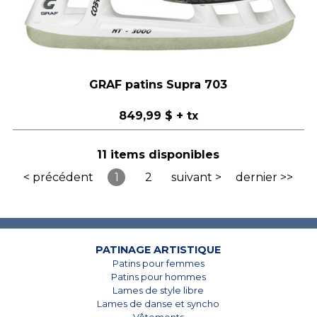
GRAF patins Supra 703
849,99 $
+ tx
11 items disponibles
< précédent
1
2
suivant >
dernier >>
PATINAGE ARTISTIQUE
Patins pour femmes
Patins pour hommes
Lames de style libre
Lames de danse et syncho