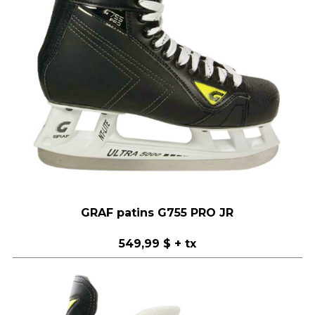
GRAF patins G755 PRO JR
549,99 $
+ tx