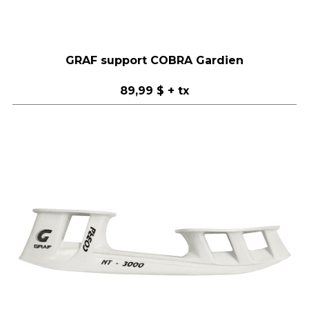
GRAF support COBRA Gardien
89,99 $
+ tx