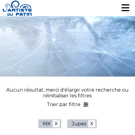
Patinage artistique
Patinage artistique
Hockey
Hockey
Loisir
Loisir
Liquidation
Liquidation
Services
Services
Nous contacter
Nous contacter
EN
EN
Aucun résultat, merci d'élargir votre recherche ou
réinitialiser les filtres
Trier par filtre
MK
Jupes